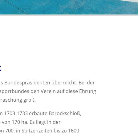
k
des Bundespräsidenten überreicht. Bei der
ssportbundes den Verein auf diese Ehrung
rraschung groß.
von 1703-1733 erbaute Barockschloß,
on 170 ha. Es liegt in der
700, in Spitzenzeiten bis zu 1600