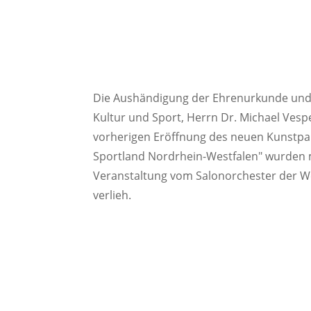
Die Aushändigung der Ehrenurkunde und d
Kultur und Sport, Herrn Dr. Michael Vesp
vorherigen Eröffnung des neuen Kunstpal
Sportland Nordrhein-Westfalen
wurden m
Veranstaltung vom Salonorchester der We
verlieh.