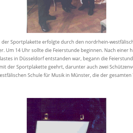
er Sportplakette erfolgte durch den nordrhein-westfälisc
er. Um 14 Uhr sollte die Feierstunde beginnen. Nach einer 
astes in Düsseldorf entstanden war, begann die Feierstun
it der Sportplakette geehrt, darunter auch zwei Schützenv
stfälischen Schule für Musik in Münster, die der gesamte