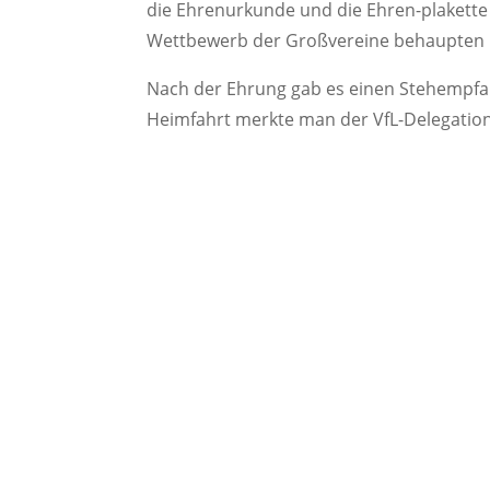
die Ehrenurkunde und die Ehren-plakette 
Wettbewerb der Großvereine behaupten 
Nach der Ehrung gab es einen Stehempfang
Heimfahrt merkte man der VfL-Delegation a