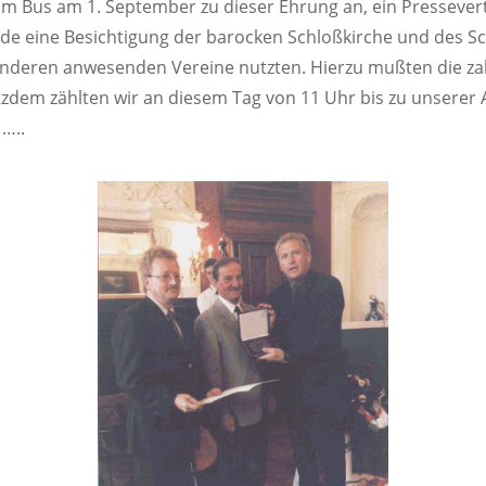
nem Bus am 1. September zu dieser Ehrung an, ein Pressever
e eine Besichtigung der barocken Schloßkirche und des Sc
 anderen anwesenden Vereine nutzten. Hierzu mußten die zah
zdem zählten wir an diesem Tag von 11 Uhr bis zu unserer 
 …..