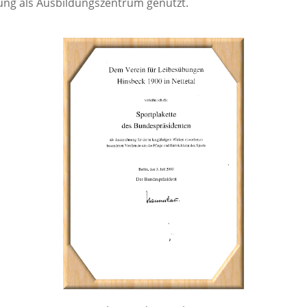
ung als Ausbildungszentrum genutzt.