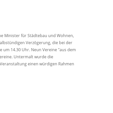
he Minister für Städtebau und Wohnen,
halbstündigen Verzögerung, die bei der
de um 14.30 Uhr. Neun Vereine
aus dem
ereine. Untermalt wurde die
n Veranstaltung einen würdigen Rahmen