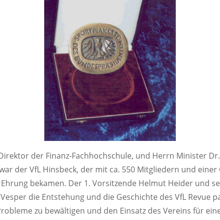
Direktor der Finanz-Fachhochschule, und Herrn Minister Dr
 war der VfL Hinsbeck, der mit ca. 550 Mitgliedern und eine
se Ehrung bekamen. Der 1. Vorsitzende Helmut Heider und s
r. Vesper die Entstehung und die Geschichte des VfL Revue p
robleme zu bewältigen und den Einsatz des Vereins für eine 