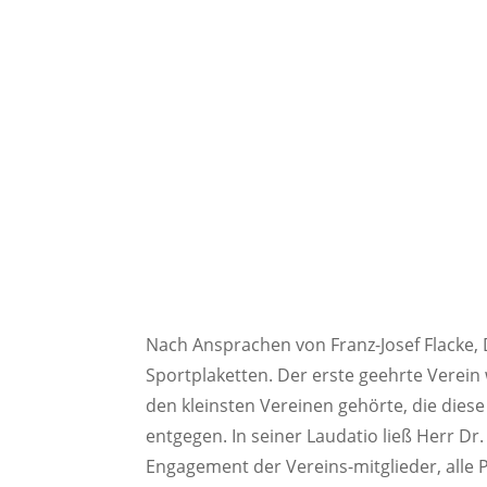
Nach Ansprachen von Franz-Josef Flacke, 
Sportplaketten. Der erste geehrte Verein
den kleinsten Vereinen gehörte, die die
entgegen. In seiner Laudatio ließ Herr D
Engagement der Vereins-mitglieder, alle P