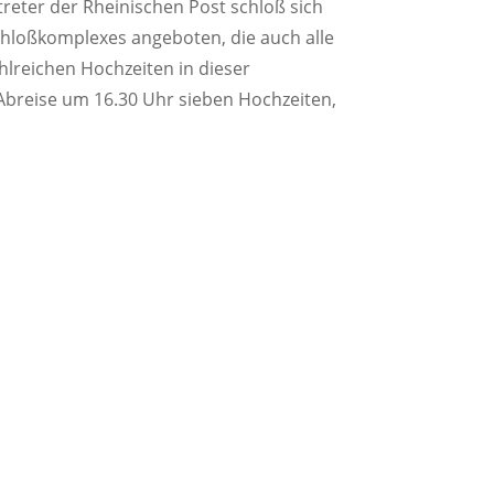
treter der Rheinischen Post schloß sich
hloßkomplexes angeboten, die auch alle
lreichen Hochzeiten in dieser
Abreise um 16.30 Uhr sieben Hochzeiten,