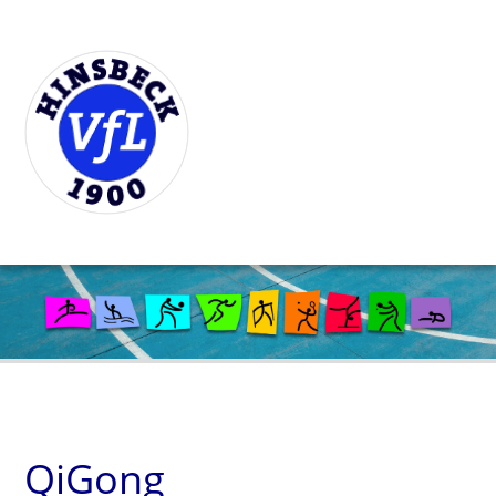
QiGong